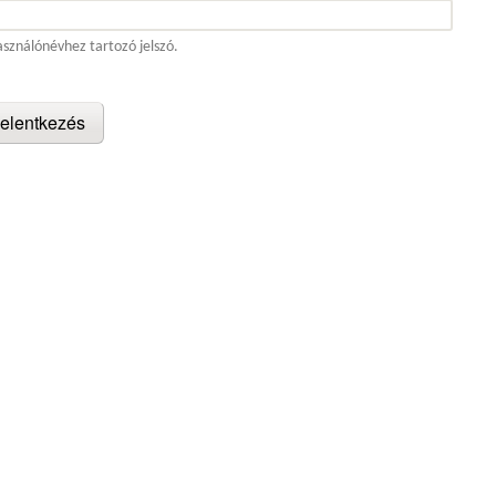
asználónévhez tartozó jelszó.