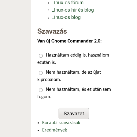
Linux-os fórum
Linux-os hír és blog
Linux-os blog
Szavazás
Van új Gnome Commander 2.0:
Választások
Használtam eddig is, használom
ezután is.
Nem használtam, de az újat
kipróbálom.
Nem használtam, és ez után sem
fogom.
Korábbi szavazások
Eredmények