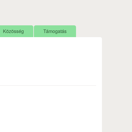
Közösség
Támogatás