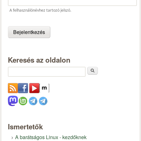
A felhasználónévhez tartozó jelszó.
Keresés az oldalon
Keresés
Ismertetők
A barátságos Linux - kezdőknek