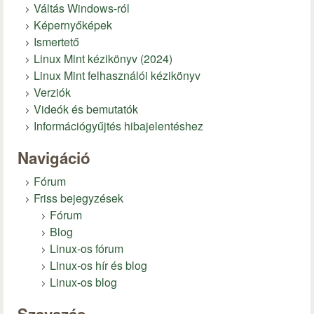
Váltás Windows-ról
Képernyőképek
Ismertető
Linux Mint kézikönyv (2024)
Linux Mint felhasználói kézikönyv
Verziók
Videók és bemutatók
Információgyűjtés hibajelentéshez
Navigáció
Fórum
Friss bejegyzések
Fórum
Blog
Linux-os fórum
Linux-os hír és blog
Linux-os blog