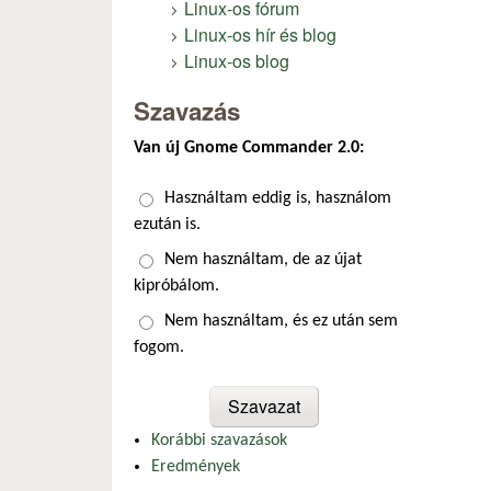
Linux-os fórum
Linux-os hír és blog
Linux-os blog
Szavazás
Van új Gnome Commander 2.0:
Választások
Használtam eddig is, használom
ezután is.
Nem használtam, de az újat
kipróbálom.
Nem használtam, és ez után sem
fogom.
Korábbi szavazások
Eredmények