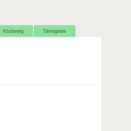
Közösség
Támogatás