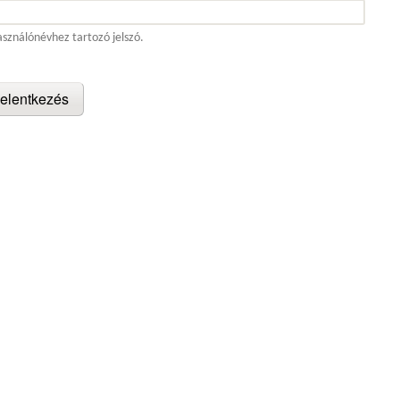
asználónévhez tartozó jelszó.