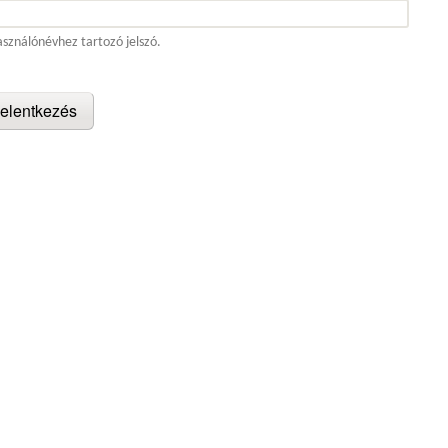
asználónévhez tartozó jelszó.