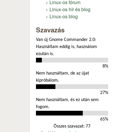
Linux-os fórum
Linux-os hír és blog
Linux-os blog
Szavazás
Van új Gnome Commander 2.0:
Használtam eddig is, használom
ezután is.
8%
Nem használtam, de az újat
kipróbálom.
27%
Nem használtam, és ez után sem
fogom.
65%
Összes szavazat: 77