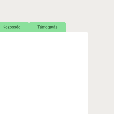
Közösség
Támogatás