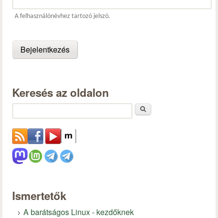
A felhasználónévhez tartozó jelszó.
Keresés az oldalon
Keresés
Ismertetők
A barátságos Linux - kezdőknek