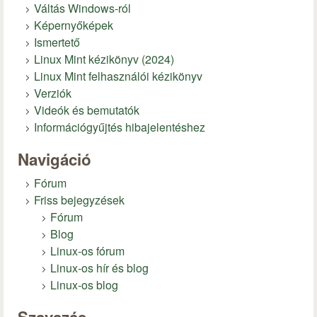
Váltás Windows-ról
Képernyőképek
Ismertető
Linux Mint kézikönyv (2024)
Linux Mint felhasználói kézikönyv
Verziók
Videók és bemutatók
Információgyűjtés hibajelentéshez
Navigáció
Fórum
Friss bejegyzések
Fórum
Blog
Linux-os fórum
Linux-os hír és blog
Linux-os blog