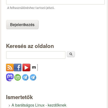
A felhasználónévhez tartozó jelszó.
Keresés az oldalon
Keresés
Ismertetők
A barátságos Linux - kezdőknek