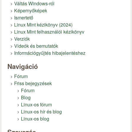
Váltás Windows-ról
Képernyőképek
Ismertető
Linux Mint kézikönyv (2024)
Linux Mint felhasználói kézikönyv
Verziók
Videók és bemutatók
Információgyűjtés hibajelentéshez
Navigáció
Fórum
Friss bejegyzések
Fórum
Blog
Linux-os fórum
Linux-os hír és blog
Linux-os blog