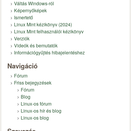
Váltás Windows-ról
Képernyőképek
Ismertető
Linux Mint kézikönyv (2024)
Linux Mint felhasználói kézikönyv
Verziók
Videók és bemutatók
Információgyűjtés hibajelentéshez
Navigáció
Fórum
Friss bejegyzések
Fórum
Blog
Linux-os fórum
Linux-os hír és blog
Linux-os blog