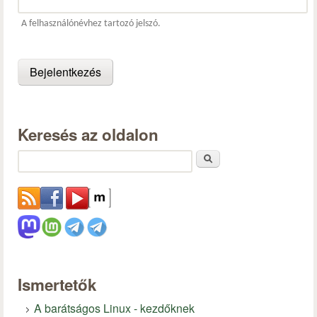
A felhasználónévhez tartozó jelszó.
Keresés az oldalon
Keresés
Ismertetők
A barátságos Linux - kezdőknek