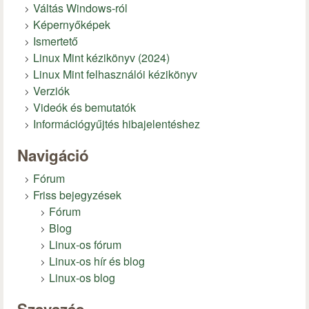
Váltás Windows-ról
Képernyőképek
Ismertető
Linux Mint kézikönyv (2024)
Linux Mint felhasználói kézikönyv
Verziók
Videók és bemutatók
Információgyűjtés hibajelentéshez
Navigáció
Fórum
Friss bejegyzések
Fórum
Blog
Linux-os fórum
Linux-os hír és blog
Linux-os blog