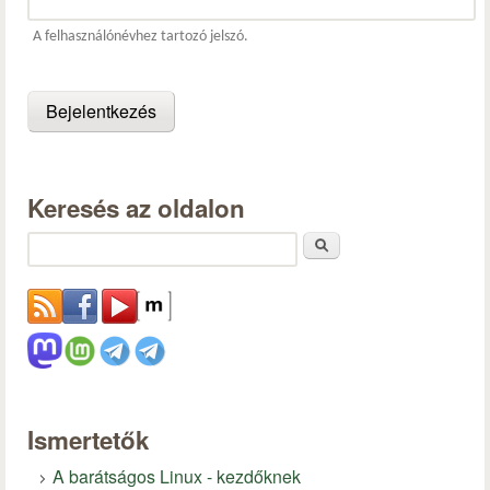
A felhasználónévhez tartozó jelszó.
Keresés az oldalon
Keresés
Ismertetők
A barátságos Linux - kezdőknek