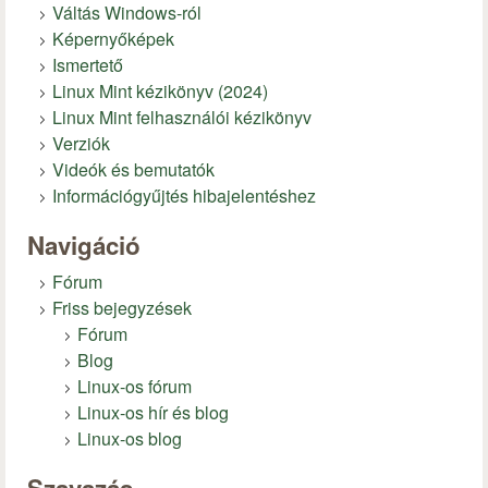
Váltás Windows-ról
Képernyőképek
Ismertető
Linux Mint kézikönyv (2024)
Linux Mint felhasználói kézikönyv
Verziók
Videók és bemutatók
Információgyűjtés hibajelentéshez
Navigáció
Fórum
Friss bejegyzések
Fórum
Blog
Linux-os fórum
Linux-os hír és blog
Linux-os blog