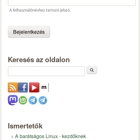
A felhasználónévhez tartozó jelszó.
Keresés az oldalon
Keresés
Ismertetők
A barátságos Linux - kezdőknek