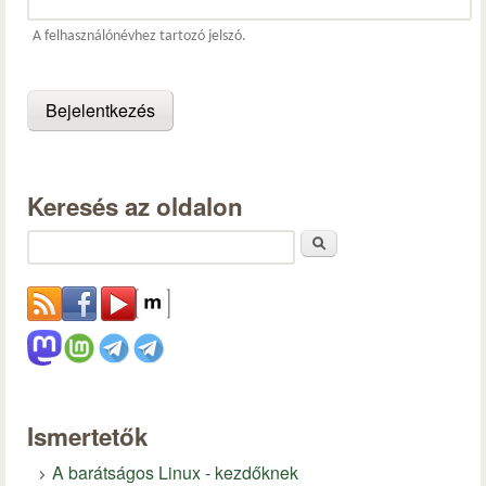
A felhasználónévhez tartozó jelszó.
Keresés az oldalon
Keresés
Ismertetők
A barátságos Linux - kezdőknek