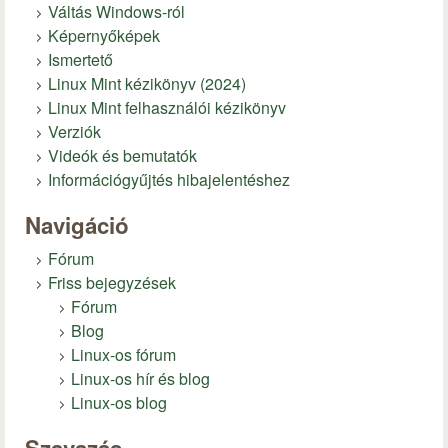
Váltás Windows-ról
Képernyőképek
Ismertető
Linux Mint kézikönyv (2024)
Linux Mint felhasználói kézikönyv
Verziók
Videók és bemutatók
Információgyűjtés hibajelentéshez
Navigáció
Fórum
Friss bejegyzések
Fórum
Blog
Linux-os fórum
Linux-os hír és blog
Linux-os blog