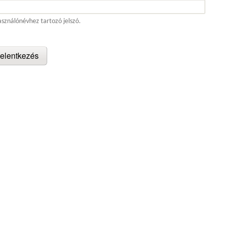
asználónévhez tartozó jelszó.