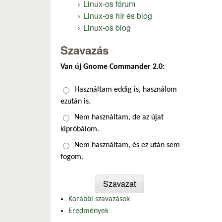
Linux-os fórum
Linux-os hír és blog
Linux-os blog
Szavazás
Van új Gnome Commander 2.0:
Választások
Használtam eddig is, használom
ezután is.
Nem használtam, de az újat
kipróbálom.
Nem használtam, és ez után sem
fogom.
Korábbi szavazások
Eredmények