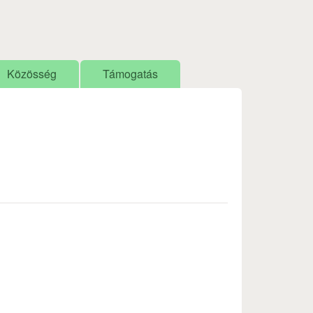
Közösség
Támogatás