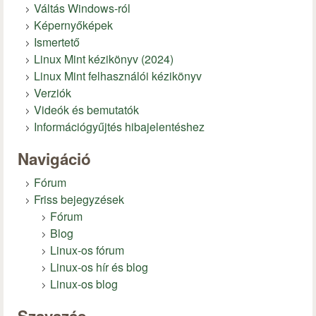
Váltás Windows-ról
Képernyőképek
Ismertető
Linux Mint kézikönyv (2024)
Linux Mint felhasználói kézikönyv
Verziók
Videók és bemutatók
Információgyűjtés hibajelentéshez
Navigáció
Fórum
Friss bejegyzések
Fórum
Blog
Linux-os fórum
Linux-os hír és blog
Linux-os blog