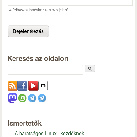
A felhasználónévhez tartozó jelszó.
Keresés az oldalon
Keresés
Ismertetők
A barátságos Linux - kezdőknek