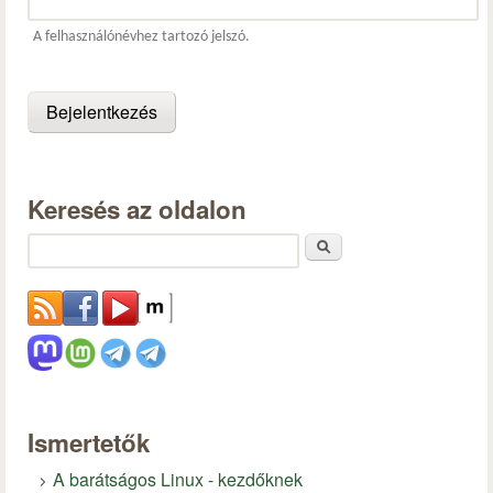
A felhasználónévhez tartozó jelszó.
Keresés az oldalon
Keresés
Ismertetők
A barátságos Linux - kezdőknek