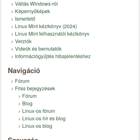
Váltás Windows-ról
Képernyőképek
Ismertető
Linux Mint kézikönyv (2024)
Linux Mint felhasználói kézikönyv
Verziók
Videók és bemutatók
Információgyűjtés hibajelentéshez
Navigáció
Fórum
Friss bejegyzések
Fórum
Blog
Linux-os fórum
Linux-os hír és blog
Linux-os blog