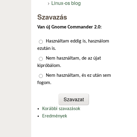
Linux-os blog
Szavazás
Van új Gnome Commander 2.0:
Választások
Használtam eddig is, használom
ezután is.
Nem használtam, de az újat
kipróbálom.
Nem használtam, és ez után sem
fogom.
Korábbi szavazások
Eredmények