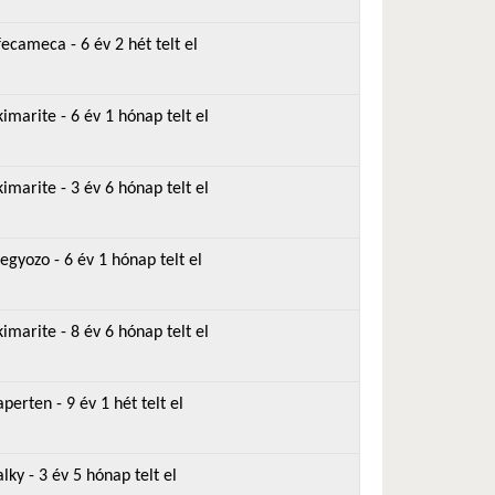
fecameca
- 6 év 2 hét telt el
kimarite
- 6 év 1 hónap telt el
kimarite
- 3 év 6 hónap telt el
legyozo
- 6 év 1 hónap telt el
kimarite
- 8 év 6 hónap telt el
aperten
- 9 év 1 hét telt el
alky
- 3 év 5 hónap telt el