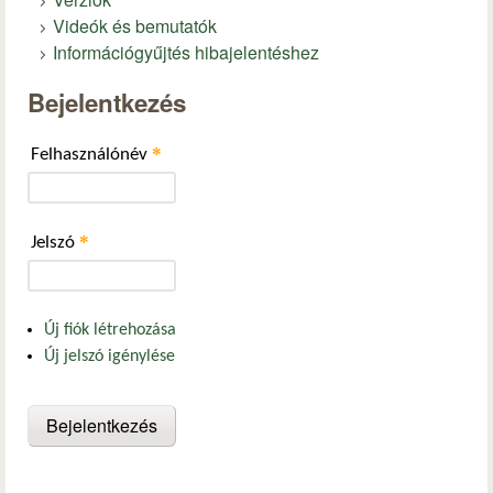
Videók és bemutatók
Információgyűjtés hibajelentéshez
Bejelentkezés
*
Felhasználónév
*
Jelszó
Új fiók létrehozása
Új jelszó igénylése