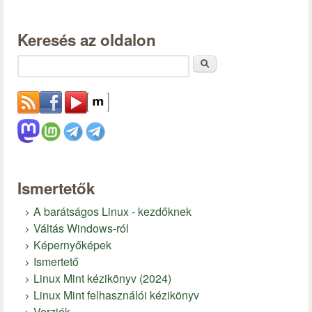
Keresés az oldalon
Keresés
Ismertetők
A barátságos Linux - kezdőknek
Váltás Windows-ról
Képernyőképek
Ismertető
Linux Mint kézikönyv (2024)
Linux Mint felhasználói kézikönyv
Verziók