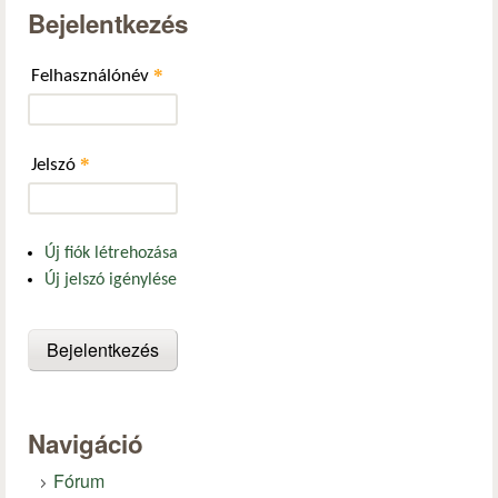
Bejelentkezés
*
Felhasználónév
*
Jelszó
Új fiók létrehozása
Új jelszó igénylése
Navigáció
Fórum