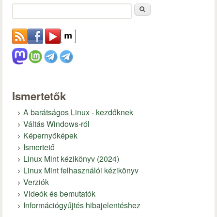
Keresés
Ismertetők
A barátságos Linux - kezdőknek
Váltás Windows-ról
Képernyőképek
Ismertető
Linux Mint kézikönyv (2024)
Linux Mint felhasználói kézikönyv
Verziók
Videók és bemutatók
Információgyűjtés hibajelentéshez