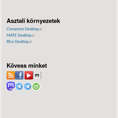
Asztali környezetek
Cinnamon Desktop
(külső hivatkozás)
MATE Desktop
(külső hivatkozás)
Xfce Desktop
(külső hivatkozás)
Kövess minket