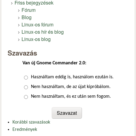
Friss bejegyzések
Fórum
Blog
Linux-os fórum
Linux-os hír és blog
Linux-os blog
Szavazás
Van új Gnome Commander 2.0:
Választások
Használtam eddig is, használom ezután is.
Nem használtam, de az újat kipróbálom.
Nem használtam, és ez után sem fogom.
Korábbi szavazások
Eredmények