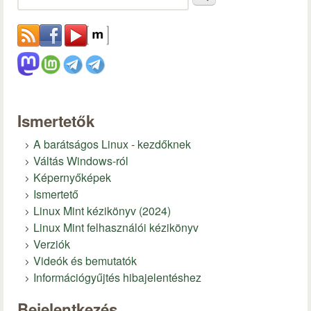
Ismertetők
A barátságos Linux - kezdőknek
Váltás Windows-ról
Képernyőképek
Ismertető
Linux Mint kézikönyv (2024)
Linux Mint felhasználói kézikönyv
Verziók
Videók és bemutatók
Információgyűjtés hibajelentéshez
Bejelentkezés