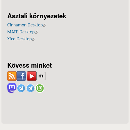
Asztali környezetek
Cinnamon Desktop
(külső hivatkozás)
MATE Desktop
(külső hivatkozás)
Xfce Desktop
(külső hivatkozás)
Kövess minket