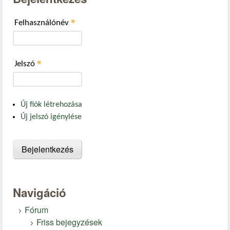
*
Felhasználónév
*
Jelszó
Új fiók létrehozása
Új jelszó igénylése
Navigáció
Fórum
Friss bejegyzések