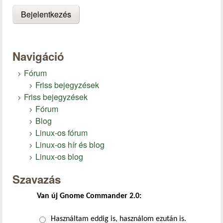
Navigáció
Fórum
Friss bejegyzések
Friss bejegyzések
Fórum
Blog
Linux-os fórum
Linux-os hír és blog
Linux-os blog
Szavazás
Van új Gnome Commander 2.0:
Választások
Használtam eddig is, használom ezután is.