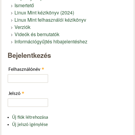
Ismertető
Linux Mint kézikönyv (2024)
Linux Mint felhasználói kézikönyv
Verziók
Videók és bemutatók
Információgyűjtés hibajelentéshez
Bejelentkezés
*
Felhasználónév
*
Jelszó
Új fiók létrehozása
Új jelszó igénylése