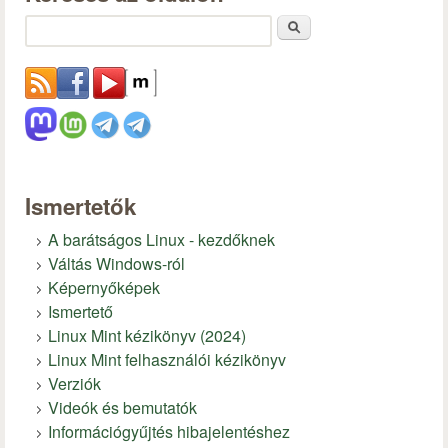
Keresés
Ismertetők
A barátságos Linux - kezdőknek
Váltás Windows-ról
Képernyőképek
Ismertető
Linux Mint kézikönyv (2024)
Linux Mint felhasználói kézikönyv
Verziók
Videók és bemutatók
Információgyűjtés hibajelentéshez