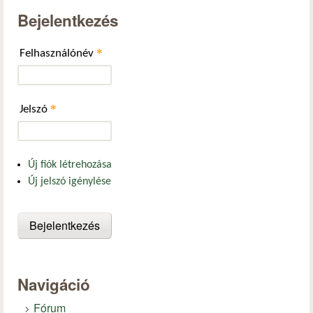
Bejelentkezés
*
Felhasználónév
*
Jelszó
Új fiók létrehozása
Új jelszó igénylése
Navigáció
Fórum