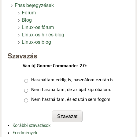
Friss bejegyzések
Fórum
Blog
Linux-os fórum
Linux-os hír és blog
Linux-os blog
Szavazás
Van új Gnome Commander 2.0:
Választások
Használtam eddig is, használom ezután is.
Nem használtam, de az újat kipróbálom.
Nem használtam, és ez után sem fogom.
Korábbi szavazások
Eredmények