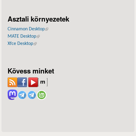
Asztali környezetek
Cinnamon Desktop
(külső hivatkozás)
MATE Desktop
(külső hivatkozás)
Xfce Desktop
(külső hivatkozás)
Kövess minket